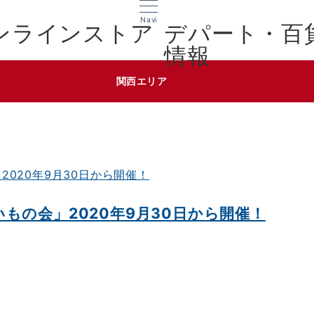
Navi
デパート・百
情報
関西エリア
もの会」2020年9月30日から開催！