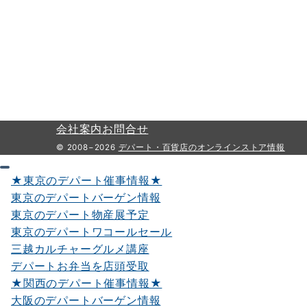
会社案内
お問合せ
© 2008−2026
デパート・百貨店のオンラインストア情報
★東京のデパート催事情報★
東京のデパートバーゲン情報
東京のデパート物産展予定
東京のデパートワコールセール
三越カルチャーグルメ講座
デパートお弁当を店頭受取
★関西のデパート催事情報★
大阪のデパートバーゲン情報