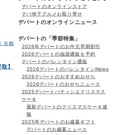
デパートのオンラインストア
デパ地下グルメお取り寄せ
デパートのオンラインニュース
デパートの「季節特集」
2026年デパートのお中元早期割引
2026デパートの福袋通販を予約
デパートのバレンタイン通販
受取】
2026デパートのバレンタインNews
2026デパートのおすすめおせち
2026デパートのおせちニュース
2025デパートパティシエクリスマス
ケーキ
最新デパートのクリスマスケーキ速
報
2025年デパートのお歳暮ギフト
デパートのお歳暮ニュース