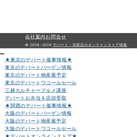
会社案内
お問合せ
© 2008−2026
デパート・百貨店のオンラインストア情報
★東京のデパート催事情報★
東京のデパートバーゲン情報
東京のデパート物産展予定
東京のデパートワコールセール
三越カルチャーグルメ講座
デパートお弁当を店頭受取
★関西のデパート催事情報★
大阪のデパートバーゲン情報
大阪のデパート物産展予定
大阪のデパートワコールセール
★デパートオンラインストア★