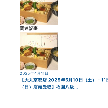
ー
シ
ョ
ン
関連記事
2025年4月11日
【大丸京都店 2025年5月10日（土）・11
（日）店頭受取】祇園八坂...