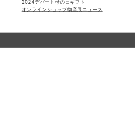
2024デパート母の日ギフト
オンラインショップ物産展ニュース