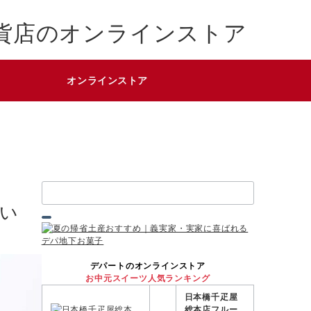
貨店のオンラインストア
オンラインストア
検
索：
祝い
デパートのオンラインストア
お中元スイーツ人気ランキング
日本橋千疋屋
総本店フルー