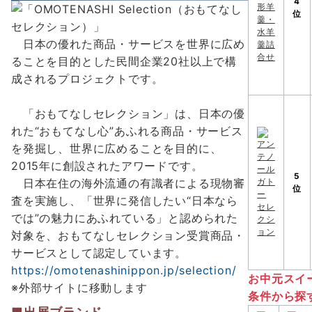
4
位
日本の優れた商品・サービスを世界に広め
ることを目的とした民間企業20社以上で構
成されるプロジェクトです。
「おもてなしセレクション」は、日本の優
れた“おもてなし心”あふれる商品・サービス
を発掘し、世界に広めることを目的に、
2015年に創設されたアワードです。
5
日本在住の海外流通の有識者による現物審
位
査を実施し、「世界に発信したい“日本なら
では”の魅力にあふれている」と認められた
対象を、おもてなしセレクション受賞商品・
サービスとして認定しています。
https://omotenashinippon.jp/selection/
お中元スイ
※外部サイトに移動します
条件から探