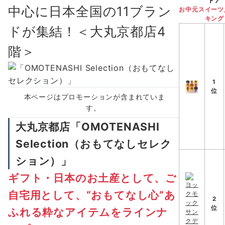
トア
中心に日本全国の11ブラン
お中元スイーツ
キング
ドが集結！＜大丸京都店4
階＞
1
位
本ページはプロモーションが含まれていま
す。
大丸京都店
「OMOTENASHI
Selection（おもてなしセレク
ション）」
ギフト・日本のお土産として、ご
自宅用として、“おもてなし心”あ
2
位
ふれる粋なアイテムをラインナ