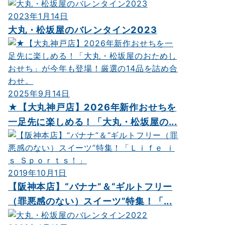
2023年1月14日
大丸・松坂屋のバレンタイン2023
2025年9月14日
★【大丸神戸店】2026年新作おせちを
一足先に楽しめる！「大丸・松坂屋の...
2019年10月1日
【阪神本店】“バナナ”＆“ギルトフリー
（罪悪感のない）スイーツ”特集！「...