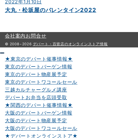
2022年1月10日
大丸・松坂屋のバレンタイン2022
会社案内
お問合せ
© 2008−2026
デパート・百貨店のオンラインストア情報
★東京のデパート催事情報★
東京のデパートバーゲン情報
東京のデパート物産展予定
東京のデパートワコールセール
三越カルチャーグルメ講座
デパートお弁当を店頭受取
★関西のデパート催事情報★
大阪のデパートバーゲン情報
大阪のデパート物産展予定
大阪のデパートワコールセール
★デパートオンラインストア★