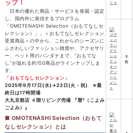
ップ！
日本の優れた商品・サービスを発掘・認定
し、国内外に発信するプログラム
「OMOTENASHI Selection（おもてなしセ
レクション）」。＜おもてなしセレクション
受賞商品＞の中から、これからのシーズンに
ふさわしいファッション雑貨や、アクセサリ
ー、ペット用のバンダナまで、“おもてな
3
位
し”が溢れる約150商品がラインナップしま
す。
「おもてなしセレクション」
2025年9月17日(水)→23日(火・祝) ※最
終日は17時閉場
大丸京都店 ４階リビング売場 『暦²（こよみ
ごよみ）』
■ OMOTENASHI Selection（おもて
なしセレクション）とは