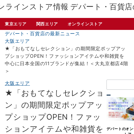
デパート・百貨店
東京エリア
関西エリア
オンラインストア
デパート・百貨店の最新ニュース
大阪エリア
★「おもてなしセレクション」の期間限定ポップアッ
プショップOPEN！ファッションアイテムや和雑貨を
中心に日本全国の11ブランドが集結！＜大丸京都店4階
＞
検
大阪エリア
索：
★「おもてなしセレクショ
ン」の期間限定ポップアッ
プショップOPEN！ファッ
ションアイテムや和雑貨を
デパートのオン