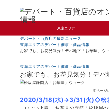
東京エリア
デパート・百貨店の最新ニュース
東海エリアのデパート催事・商品情報
お家でも、お花見気分！デパ地下「お華味」ウ
東海エリアのデパート催事・商品情報
お家でも、お花見気分！デパ
本ページ
2020/3/18(水)→3/31(火)
いよいよ春、 お花見の季節！松坂屋の