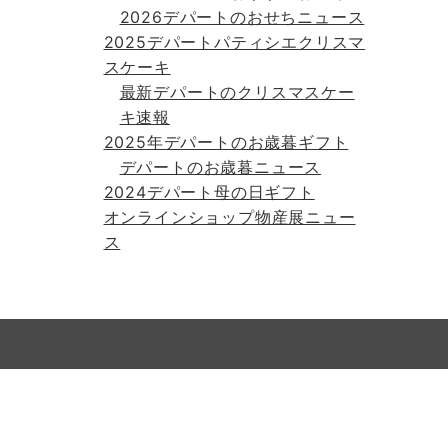
2026デパートのおせちニュース
2025デパートパティシエクリスマ
スケーキ
最新デパートのクリスマスケー
キ速報
2025年デパートのお歳暮ギフト
デパートのお歳暮ニュース
2024デパート母の日ギフト
オンラインショップ物産展ニュー
ス