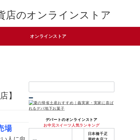
貨店のオンラインストア
オンラインストア
検
索：
店】
デパートのオンラインストア
お中元スイーツ人気ランキング
売場
日本橋千疋
ない人に向
屋総本店フ