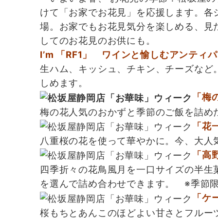
けて「お家でお花見」を応援します。各
場。お家でもお花見気分を楽しめる、見
してのお花見のお供にも。
I’m 「RF1」 ワインと愉しむアンティ
生ハム、キッシュ、チキン、チーズなど
しめます。
「梅の
梅の花人気のおかずと季節のご飯を詰め
「花
八重桜の花を使って華やかに。今、大人
「高
四季折々の花鳥風月を一口サイズの半生
を選んで詰め合わせできます。 ※季節限定
「ケ
桜もちとあんこのほどよい甘さとフルー