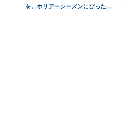
を。ホリデーシーズンにぴった...