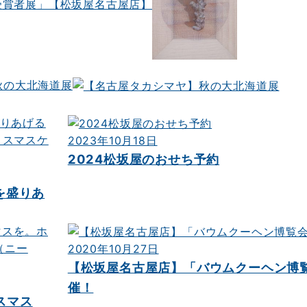
受賞者展」【松坂屋名古屋店】
秋の大北海道展
2023年10月18日
2024松坂屋のおせち予約
を盛りあ
2020年10月27日
【松坂屋名古屋店】「バウムクーヘン博
催！
スマス