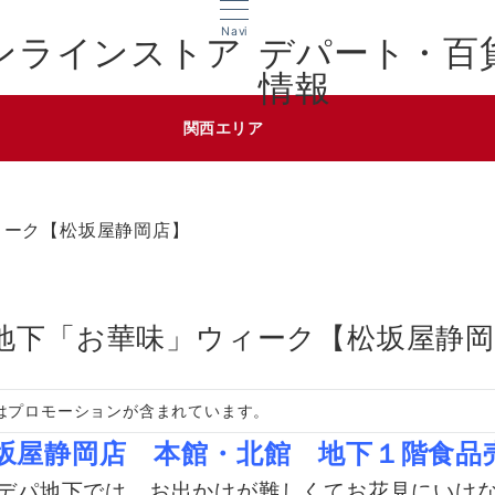
Navi
デパート・百
情報
関西エリア
ィーク【松坂屋静岡店】
地下「お華味」ウィーク【松坂屋静岡
はプロモーションが含まれています。
◇松坂屋静岡店
本館・北館 地下１階食品
デパ地下では、お出かけが難しくてお花見にいけ