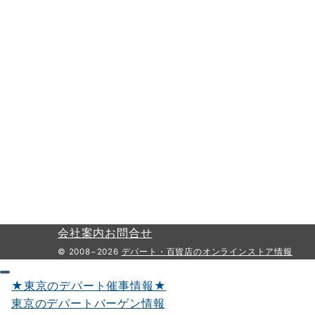
会社案内
お問合せ
© 2008−2026
デパート・百貨店のオンラインストア情報
★東京のデパート催事情報★
東京のデパートバーゲン情報