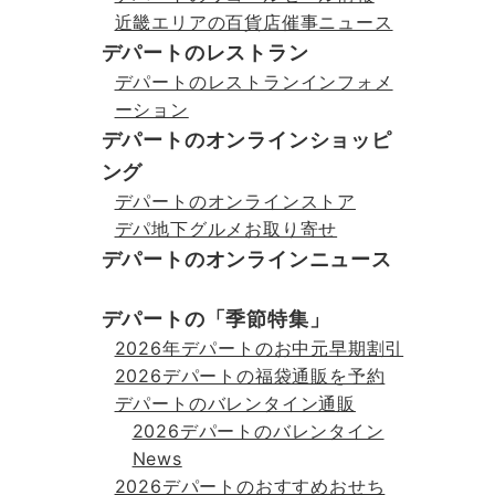
近畿エリアの百貨店催事ニュース
デパートのレストラン
デパートのレストランインフォメ
ーション
デパートのオンラインショッピ
ング
デパートのオンラインストア
デパ地下グルメお取り寄せ
デパートのオンラインニュース
デパートの「季節特集」
2026年デパートのお中元早期割引
2026デパートの福袋通販を予約
デパートのバレンタイン通販
2026デパートのバレンタイン
News
2026デパートのおすすめおせち