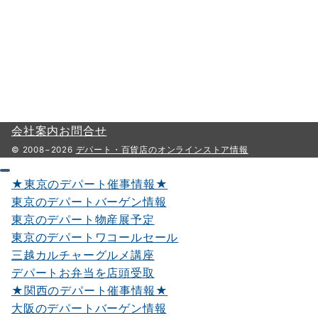
会社案内
お問合せ
© 2008−2026
デパート・百貨店のオンラインストア情報
★東京のデパート催事情報★
東京のデパートバーゲン情報
東京のデパート物産展予定
東京のデパートワコールセール
三越カルチャーグルメ講座
デパートお弁当を店頭受取
★関西のデパート催事情報★
大阪のデパートバーゲン情報