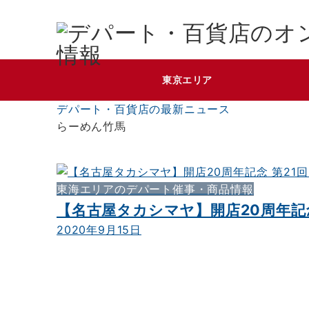
東京エリア
デパート・百貨店の最新ニュース
らーめん竹馬
東海エリアのデパート催事・商品情報
【名古屋タカシマヤ】開店20周年記念
2020年9月15日