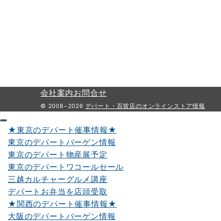
会社案内
お問合せ
© 2008−2026
デパート・百貨店のオンラインストア情報
★東京のデパート催事情報★
東京のデパートバーゲン情報
東京のデパート物産展予定
東京のデパートワコールセール
三越カルチャーグルメ講座
デパートお弁当を店頭受取
★関西のデパート催事情報★
大阪のデパートバーゲン情報