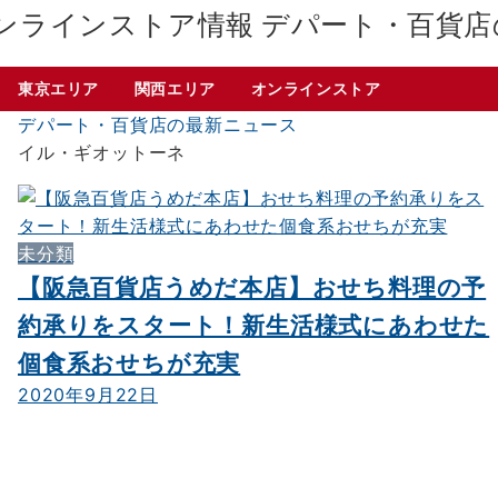
デパート・百貨店
東京エリア
関西エリア
オンラインストア
デパート・百貨店の最新ニュース
イル・ギオットーネ
未分類
【阪急百貨店うめだ本店】おせち料理の予
約承りをスタート！新生活様式にあわせた
個食系おせちが充実
2020年9月22日