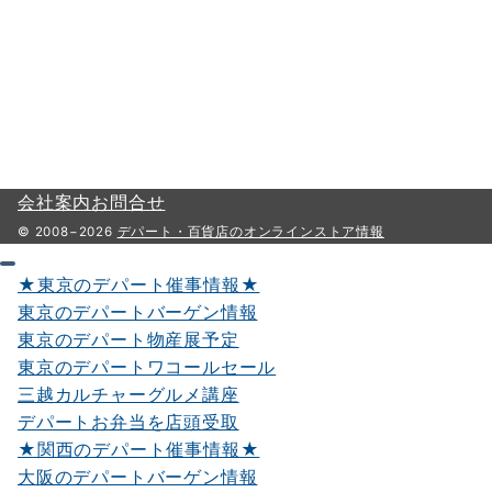
会社案内
お問合せ
© 2008−2026
デパート・百貨店のオンラインストア情報
★東京のデパート催事情報★
東京のデパートバーゲン情報
東京のデパート物産展予定
東京のデパートワコールセール
三越カルチャーグルメ講座
デパートお弁当を店頭受取
★関西のデパート催事情報★
大阪のデパートバーゲン情報