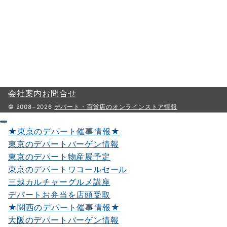
会社案内
お問合せ
© 2008−2026
デパート・百貨店のオンラインストア情報
★東京のデパート催事情報★
東京のデパートバーゲン情報
東京のデパート物産展予定
東京のデパートワコールセール
三越カルチャーグルメ講座
デパートお弁当を店頭受取
★関西のデパート催事情報★
大阪のデパートバーゲン情報