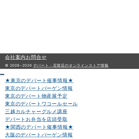
会社案内
お問合せ
© 2008−2026
デパート・百貨店のオンラインストア情報
★東京のデパート催事情報★
東京のデパートバーゲン情報
東京のデパート物産展予定
東京のデパートワコールセール
三越カルチャーグルメ講座
デパートお弁当を店頭受取
★関西のデパート催事情報★
大阪のデパートバーゲン情報