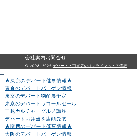
会社案内
お問合せ
© 2008−2026
デパート・百貨店のオンラインストア情報
★東京のデパート催事情報★
東京のデパートバーゲン情報
東京のデパート物産展予定
東京のデパートワコールセール
三越カルチャーグルメ講座
デパートお弁当を店頭受取
★関西のデパート催事情報★
大阪のデパートバーゲン情報