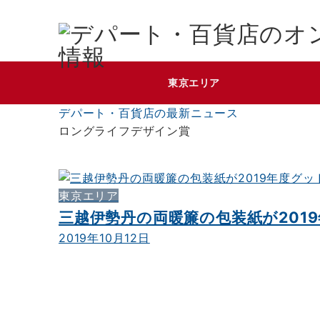
東京エリア
デパート・百貨店の最新ニュース
ロングライフデザイン賞
東京エリア
三越伊勢丹の両暖簾の包装紙が20
2019年10月12日