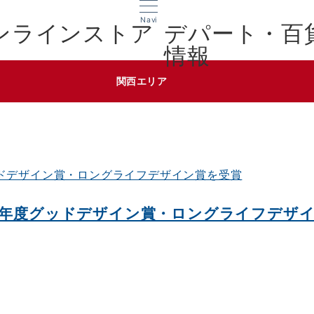
Navi
デパート・百
情報
関西エリア
19年度グッドデザイン賞・ロングライフデザ