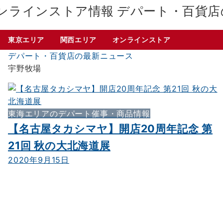
デパート・百貨店
東京エリア
関西エリア
オンラインストア
デパート・百貨店の最新ニュース
宇野牧場
東海エリアのデパート催事・商品情報
【名古屋タカシマヤ】開店20周年記念 第
21回 秋の大北海道展
2020年9月15日