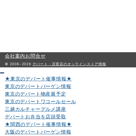
会社案内
お問合せ
© 2008−2026
デパート・百貨店のオンラインストア情報
★東京のデパート催事情報★
東京のデパートバーゲン情報
東京のデパート物産展予定
東京のデパートワコールセール
三越カルチャーグルメ講座
デパートお弁当を店頭受取
★関西のデパート催事情報★
大阪のデパートバーゲン情報