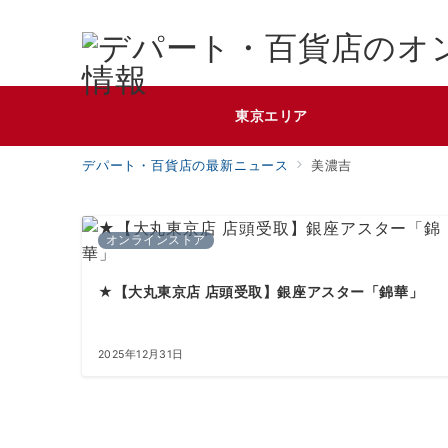
東京エリア
デパート・百貨店の最新ニュース
美濃吉
オンラインストア
★【大丸東京店 店頭受取】銀座アスター「錦華」
2025年12月31日
投