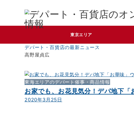
東京エリア
デパート・百貨店の最新ニュース
高野屋貞広
東海エリアのデパート催事・商品情報
お家でも、お花見気分！デパ地下「
2020年3月25日