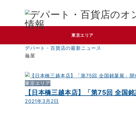
東京エリア
デパート・百貨店の最新ニュース
龜屋
東京エリア
【日本橋三越本店】「第75回 全国
2021年3月2日