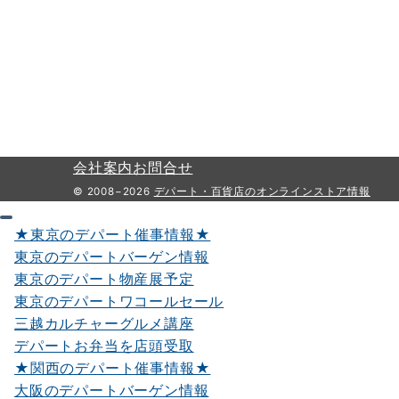
会社案内
お問合せ
© 2008−2026
デパート・百貨店のオンラインストア情報
★東京のデパート催事情報★
東京のデパートバーゲン情報
東京のデパート物産展予定
東京のデパートワコールセール
三越カルチャーグルメ講座
デパートお弁当を店頭受取
★関西のデパート催事情報★
大阪のデパートバーゲン情報