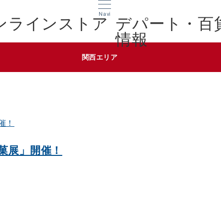
Navi
デパート・百
情報
関西エリア
銘菓展」開催！