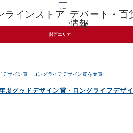
Navi
デパート・百
情報
関西エリア
19年度グッドデザイン賞・ロングライフデザ