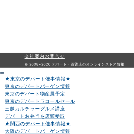
会社案内
お問合せ
© 2008−2026
デパート・百貨店のオンラインストア情報
★東京のデパート催事情報★
東京のデパートバーゲン情報
東京のデパート物産展予定
東京のデパートワコールセール
三越カルチャーグルメ講座
デパートお弁当を店頭受取
★関西のデパート催事情報★
大阪のデパートバーゲン情報