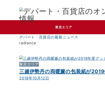
東京エリア
デパート・百貨店の最新ニュース
radiance
東京エリア
三越伊勢丹の両暖簾の包装紙が20
2019年10月12日