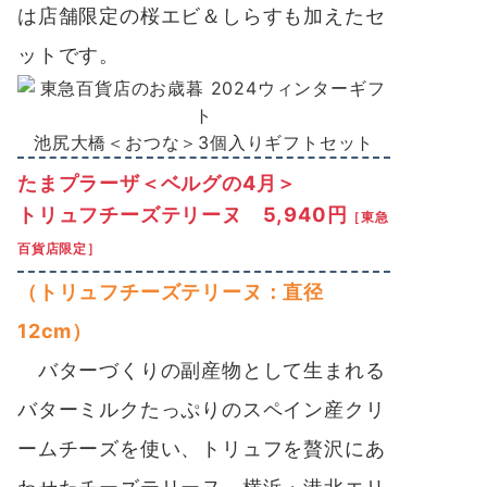
は店舗限定の桜エビ＆しらすも加えたセ
ットです。
池尻大橋＜おつな＞3個入りギフトセット
たまプラーザ＜ベルグの4月＞
トリュフチーズテリーヌ 5,940円
［東急
百貨店限定］
（トリュフチーズテリーヌ：直径
12cm）
バターづくりの副産物として生まれる
バターミルクたっぷりのスペイン産クリ
ームチーズを使い、トリュフを贅沢にあ