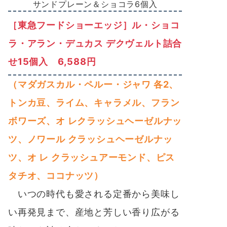
サンドプレーン＆ショコラ6個入
［東急フードショーエッジ］ル・ショコ
ラ・アラン・デュカス デクヴェルト詰合
せ15個入 6,588円
（マダガスカル・ペルー・ジャワ 各2、
トンカ豆、ライム、キャラメル、フラン
ボワーズ、オ レクラッシュヘーゼルナッ
ツ、ノワール クラッシュヘーゼルナッ
ツ、オ レ クラッシュアーモンド、ピス
タチオ、ココナッツ）
いつの時代も愛される定番から美味し
い再発見まで、産地と芳しい香り広がる