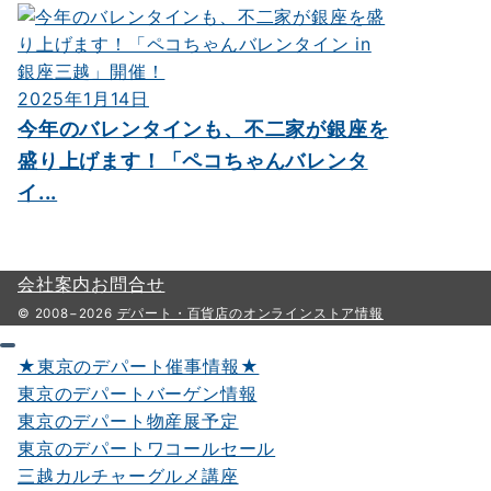
2025年1月14日
今年のバレンタインも、不二家が銀座を
盛り上げます！「ペコちゃんバレンタ
イ...
会社案内
お問合せ
© 2008−2026
デパート・百貨店のオンラインストア情報
★東京のデパート催事情報★
東京のデパートバーゲン情報
東京のデパート物産展予定
東京のデパートワコールセール
三越カルチャーグルメ講座