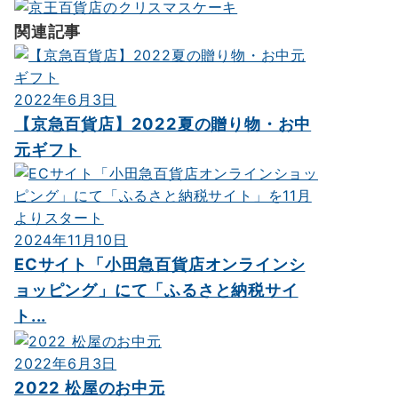
シ
関連記事
ョ
ン
2022年6月3日
【京急百貨店】2022夏の贈り物・お中
元ギフト
2024年11月10日
ECサイト「小田急百貨店オンラインシ
ョッピング」にて「ふるさと納税サイ
ト...
2022年6月3日
2022 松屋のお中元