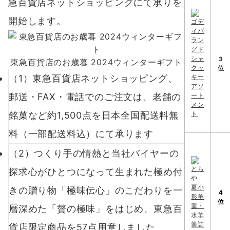
急百貨店ネットショッピングにて承りを
開始します。
3
東急百貨店のお歳暮 2024ウィンターギフト
位
（1）東急百貨店ネットショッピング、
郵送・FAX・電話でのご注文は、老舗の
銘菓など約1,500点を日本全国配送料無
料（一部配送料込）にて承ります
（2）つくり手の情熱と当社バイヤーの
探求心がひとつになって生まれた極め付
きの贈り物「極味伝心」のこだわりを一
4
位
層深めた「贅の極味」をはじめ、東急百
貨店限定商品を57点用意しました