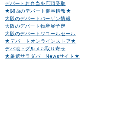
デパートお弁当を店頭受取
★関西のデパート催事情報★
大阪のデパートバーゲン情報
大阪のデパート物産展予定
大阪のデパートワコールセール
★デパートオンラインストア★
デパ地下グルメお取り寄せ
★厳選サラダバーNewsサイト★