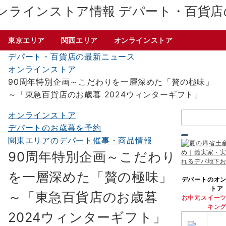
デパート・百貨店
東京エリア
関西エリア
オンラインストア
デパート・百貨店の最新ニュース
オンラインストア
90周年特別企画～こだわりを一層深めた「贅の極味」
～「東急百貨店のお歳暮 2024ウィンターギフト」
検
オンラインストア
索：
デパートのお歳暮を予約
関東エリアのデパート催事・商品情報
90周年特別企画～こだわり
を一層深めた「贅の極味」
デパートのオ
トア
～「東急百貨店のお歳暮
お中元スイー
キン
2024ウィンターギフト」