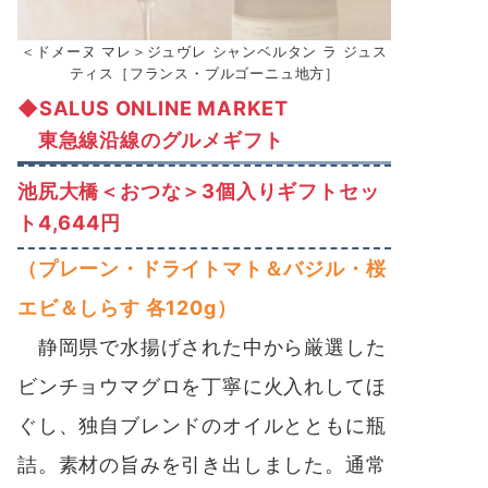
＜ドメーヌ マレ＞ジュヴレ シャンベルタン ラ ジュス
ティス［フランス・ブルゴーニュ地方］
◆SALUS ONLINE MARKET
東急線沿線のグルメギフト
池尻大橋＜おつな＞3個入りギフトセッ
ト4,644円
（プレーン・ドライトマト＆バジル・桜
エビ＆しらす 各120g）
静岡県で水揚げされた中から厳選した
ビンチョウマグロを丁寧に火入れしてほ
ぐし、独自ブレンドのオイルとともに瓶
詰。素材の旨みを引き出しました。通常