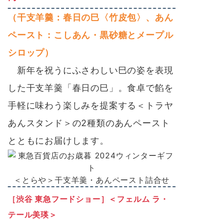
（干支羊羹：春日の巳〈竹皮包〉、あん
ペースト：こしあん・黒砂糖とメープル
シロップ）
新年を祝うにふさわしい巳の姿を表現
した干支羊羹「春日の巳」。食卓で餡を
手軽に味わう楽しみを提案する＜トラヤ
あんスタンド＞の2種類のあんペースト
とともにお届けします。
＜とらや＞干支羊羹・あんペースト詰合せ
［渋谷 東急フードショー］＜フェルム ラ・
テール美瑛＞