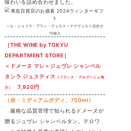
味わいを詰め合わせました。
＜ル・ショコラ・アラン・デュカス＞デクヴェルト詰合せ
15個入
［THE WINE by TOKYU
DEPARTMENT STORE］
＜ドメーヌ マレ＞ジュヴレ シャンベル
タンラ ジュスティス
［フランス・ブルゴーニュ地
7,920円
方］
（赤・ミディアムボディ、750ml）
厳格な品質管理で知られるドメーヌが
贈るジュヴレ シャンベルタン。テロワ