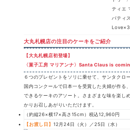
ティエ
パティス
Love×
大丸札幌店の注目のケーキをご紹介
【大丸札幌店初登場】
〈菓子工房 マリアンナ〉Santa Claus is comin
６つのプレゼントをソリに乗せて、サンタクロ
国内コンクールで日本一を受賞した夫婦が作る
できるケーキのアソート。さまざまな味を楽し
かりお召しあがりいただけます。
（約縦26×横17×高さ15cm）税込12,960円
【お渡し日】
12月24日（火）／25日（水）