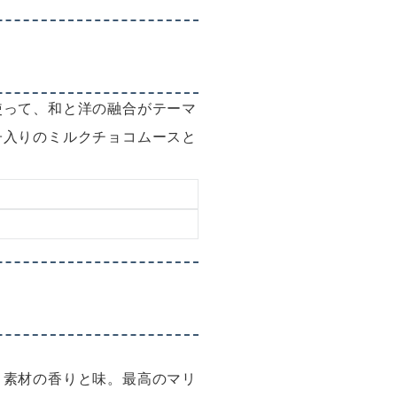
使って、和と洋の融合がテーマ
子入りのミルクチョコムースと
。
、素材の香りと味。最高のマリ