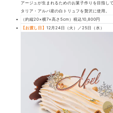
アージュが生まれるためのお菓子作りを目指し
タリア・アルバ産の白トリュフを贅沢に使用。
（約縦20×横7×高さ5cm）税込10,800円
【お渡し日】
12月24日（火）／25日（水）