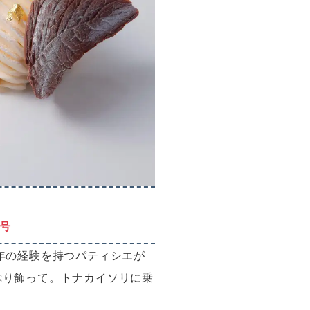
号
年の経験を持つパティシエが
ぷり飾って。トナカイソリに乗