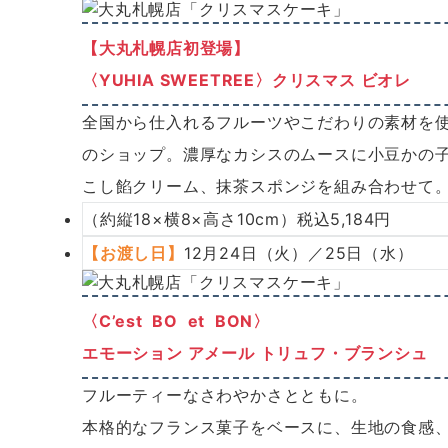
【大丸札幌店初登場】
〈YUHIA SWEETREE〉
クリスマス ビオレ
全国から仕入れるフルーツやこだわりの素材を
のショップ。濃厚なカシスのムースに小豆かの
こし餡クリーム、抹茶スポンジを組み合わせて
（約縦18×横8×高さ10cm）税込5,184円
【お渡し日】
12月24日（火）／25日（水）
〈C’est BO et BON〉
エモーション アメール トリュフ・ブランシュ
フルーティーなさわやかさとともに。
本格的なフランス菓子をベースに、生地の食感