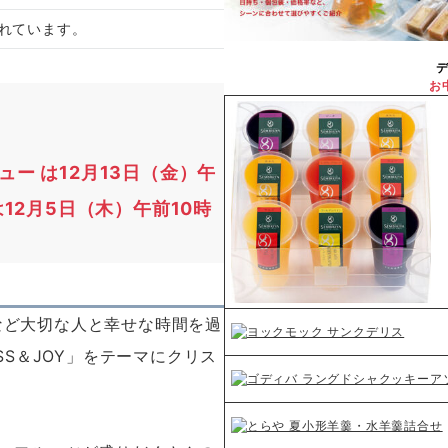
れています。
お
ー は12月13日（金）午
12月5日（木）午前10時
ど大切な人と幸せな時間を過
SS＆JOY」をテーマにクリス