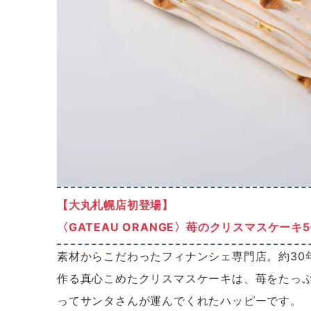
【大丸札幌店初登場】
〈
GATEAU ORANGE〉
苺のクリスマスケーキ5
素材からこだわったフィナンシェ専門店。約30
作る真心こめたクリスマスケーキは、苺をたっ
ってサンタさんが運んでくれたハッピーです。