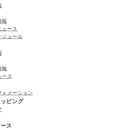
報
情報
ニュース
ケジュール
報
情報
ュース
フォメーション
ョッピング
ア
ュース