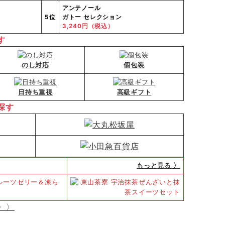
アンテノール
5位
ガトー セレクション
3,240円（税込）
す
のし対応
個包装
日持ち重視
高級ギフト
探す
もっと見る 〉
〉〉