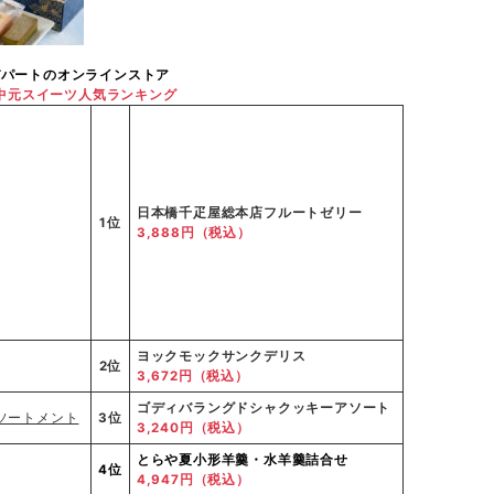
デパートのオンラインストア
中元スイーツ人気ランキング
日本橋千疋屋総本店フルートゼリー
1位
3,888円（税込）
ヨックモックサンクデリス
2位
3,672円（税込）
ゴディバラングドシャクッキーアソート
3位
3,240円（税込）
とらや
夏小形羊羹・水羊羹詰合せ
4位
4,947円（税込）