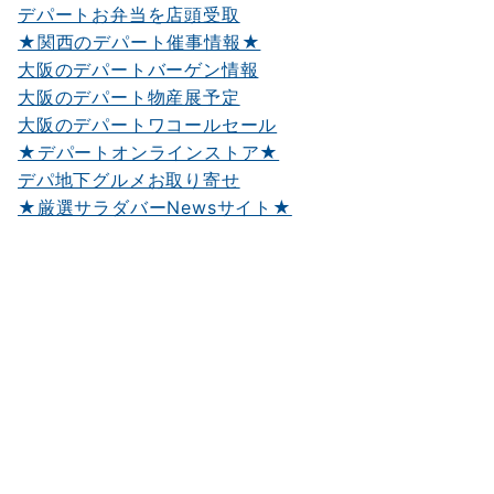
デパートお弁当を店頭受取
★関西のデパート催事情報★
大阪のデパートバーゲン情報
大阪のデパート物産展予定
大阪のデパートワコールセール
★デパートオンラインストア★
デパ地下グルメお取り寄せ
★厳選サラダバーNewsサイト★