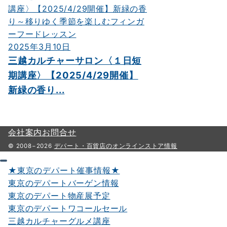
2025年3月10日
三越カルチャーサロン〈１日短
期講座〉【2025/4/29開催】
新緑の香り...
会社案内
お問合せ
© 2008−2026
デパート・百貨店のオンラインストア情報
★東京のデパート催事情報★
東京のデパートバーゲン情報
東京のデパート物産展予定
東京のデパートワコールセール
三越カルチャーグルメ講座