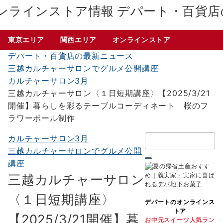
デパート・百貨店
東京エリア
関西エリア
オンラインストア
デパート・百貨店の最新ニュース
三越カルチャーサロンでグルメ公開講座
カルチャーサロン3月
三越カルチャーサロン〈１日短期講座〉【2025/3/21
開催】暮らしを彩るテーブルコーディネート 桜のフ
ラワーボール制作
検
カルチャーサロン3月
索：
三越カルチャーサロンでグルメ公開
講座
三越カルチャーサロン
〈１日短期講座〉
デパートのオンラインス
トア
【2025/3/21開催】暮
お中元スイーツ人気ラン