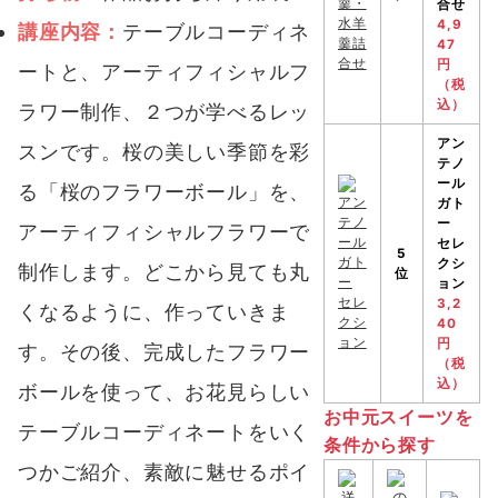
合せ
4,9
講座内容：
テーブルコーディネ
47
円
ートと、アーティフィシャルフ
（税
込）
ラワー制作、２つが学べるレッ
アン
スンです。桜の美しい季節を彩
テノ
ール
る「桜のフラワーボール」を、
ガト
ー
アーティフィシャルフラワーで
セレ
5
クシ
制作します。どこから見ても丸
位
ョン
3,2
くなるように、作っていきま
40
円
す。その後、完成したフラワー
（税
込）
ボールを使って、お花見らしい
お中元スイーツを
テーブルコーディネートをいく
条件から探す
つかご紹介、素敵に魅せるポイ