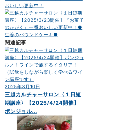
おいしい更新中！
関連記事
2025年3月10日
三越カルチャーサロン〈１日短
期講座〉【2025/4/24開催】
ボンジョル...