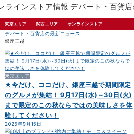
デパート・百貨店
東京エリア
関西エリア
オンラインストア
デパート・百貨店の最新ニュース
銀座三越
東京エリア
★今だけ、ココだけ、銀座三越で期間限定
のグルメが集結！ 9月17日(水)～30日(火)
まで限定のこの秋ならではの美味しさを体
験してください！
2025年9月15日